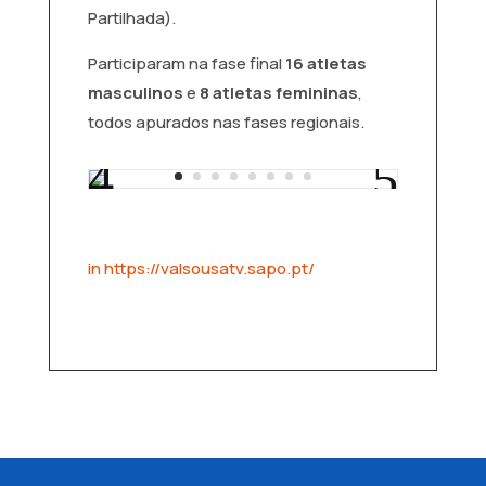
Partilhada).
Participaram na fase final
16 atletas
masculinos
e
8 atletas femininas
,
todos apurados nas fases regionais.
in https://valsousatv.sapo.pt/