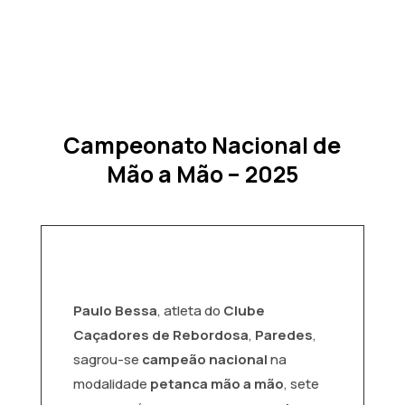
Campeonato Nacional de
Mão a Mão – 2025
Paulo Bessa
, atleta do
Clube
Caçadores de Rebordosa
,
Paredes
,
sagrou-se
campeão nacional
na
modalidade
petanca mão a mão
, sete