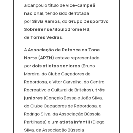
alcançou o título de
vice-campeã
nacional
, tendo sido derrotada
por
Sílvia Ramos
, do
Grupo Desportivo
Sobreirense/Boulodrome HS
,
de
Torres Vedras
.
A
Associação de Petanca da Zona
Norte (APZN)
esteve representada
por
dois atletas seniores
(Bruno
Moreira, do Clube Caçadores de
Rebordosa, e Vítor Carvalho, do Centro
Recreativo e Cultural de Briteiros),
três
juniores
(Gonçalo Bessa e João Silva,
do Clube Caçadores de Rebordosa, e
Rodrigo Silva, da Associação Bússola
Partilhada) e
um atleta infantil
(Diego
Silva, da Associação Bússola