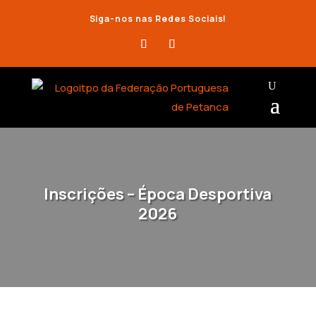
Siga-nos nas Redes Sociais!
Inscrições – Época Desportiva
2026