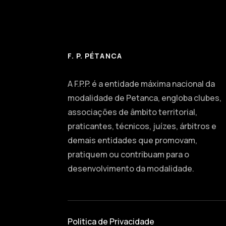
F. P. PÉTANCA
A F.P.P. é a entidade máxima nacional da
modalidade de Petanca, engloba clubes,
associações de âmbito territorial,
praticantes, técnicos, juízes, árbitros e
demais entidades que promovam,
pratiquem ou contribuam para o
desenvolvimento da modalidade.
Politica de Privacidade