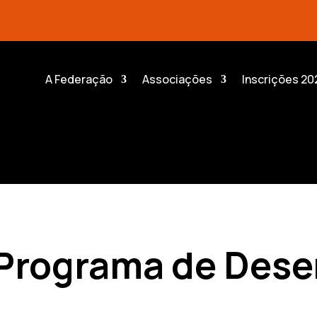
A Federação
Associações
Inscrições 20
 Programa de Des