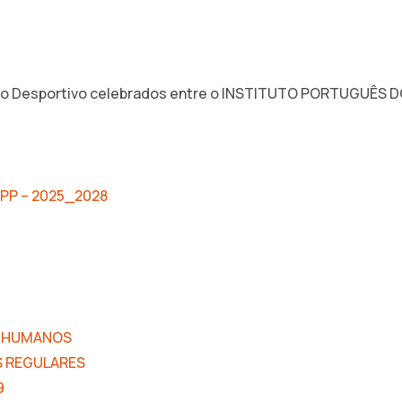
o Desportivo celebrados entre o INSTITUTO PORTUGUÊS DO
FPP – 2025_2028
OS HUMANOS
ES REGULARES
9