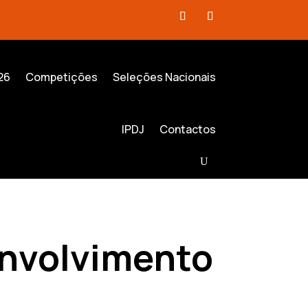
26
Competições
Seleções Nacionais
IPDJ
Contactos
envolvimento