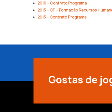
2016 – Contrato Programa
2015 – CP – Formação Recursos Human
2015 – Contrato Programa
Gostas de jo