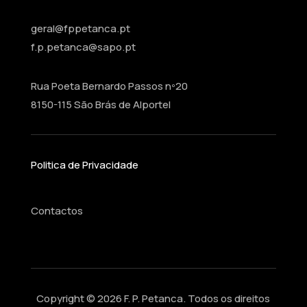
geral@fppetanca.pt
f.p.petanca@sapo.pt
Rua Poeta Bernardo Passos nº20
8150-115 São Brás de Alportel
Politica de Privacidade
Contactos
Copyright © 2026 F. P. Petanca. Todos os direitos