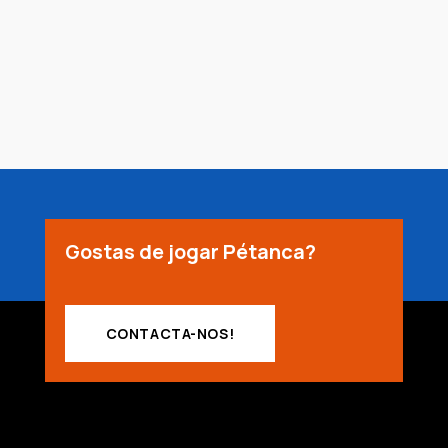
Gostas de jogar Pétanca?
CONTACTA-NOS!