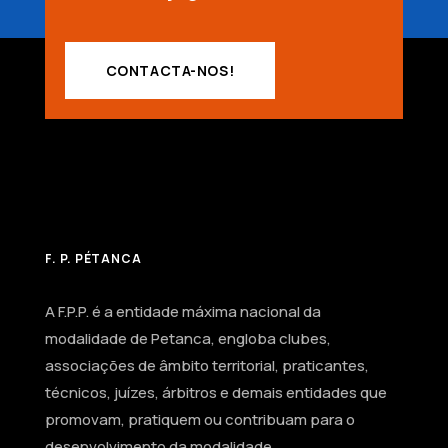
CONTACTA-NOS!
F. P. PÉTANCA
A F.P.P. é a entidade máxima nacional da
modalidade de Petanca, engloba clubes,
associações de âmbito territorial, praticantes,
técnicos, juízes, árbitros e demais entidades que
promovam, pratiquem ou contribuam para o
desenvolvimento da modalidade.