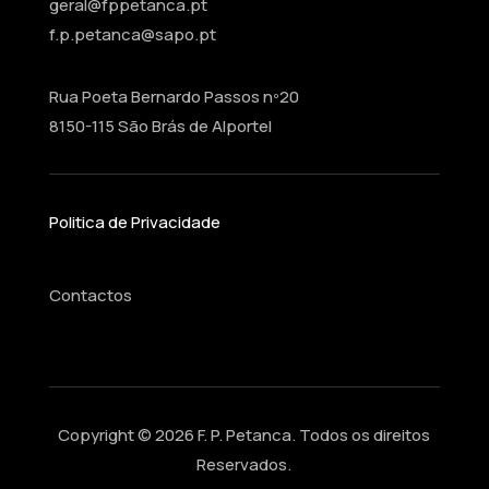
geral@fppetanca.pt
f.p.petanca@sapo.pt
Rua Poeta Bernardo Passos nº20
8150-115 São Brás de Alportel
Politica de Privacidade
Contactos
Copyright © 2026 F. P. Petanca. Todos os direitos
Reservados.