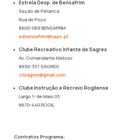
Estrela Desp. de Bensafrim
Seção de Petanca
Rua do Poço
8600-069 BENSAFRIM
edbensafrim@sapo.pt
Clube Recreativo Infante de Sagres
Av. Comandante Matoso
8650-357 SAGRES
crisagres@gmail.com
Clube Instrução e Recreio Rogilense
Largo 1º de Maio 03
8670-440 ROGIL
Contratos Programa: