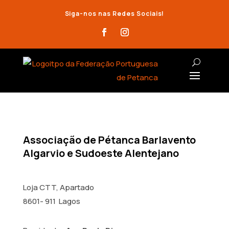
Siga-nos nas Redes Sociais!
Associação de Pétanca Barlavento
Algarvio e Sudoeste Alentejano
Loja CTT, Apartado
8601- 911 Lagos