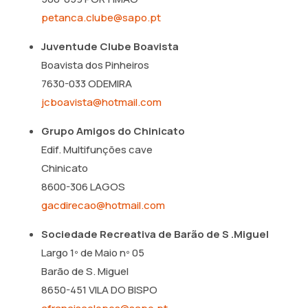
petanca.clube@sapo.pt
Juventude Clube Boavista
Boavista dos Pinheiros
7630-033 ODEMIRA
jcboavista@hotmail.com
Grupo Amigos do Chinicato
Edif. Multifunções cave
Chinicato
8600-306 LAGOS
gacdirecao@hotmail.com
Sociedade Recreativa de Barão de S .Miguel
Largo 1º de Maio nº 05
Barão de S. Miguel
8650-451 VILA DO BISPO