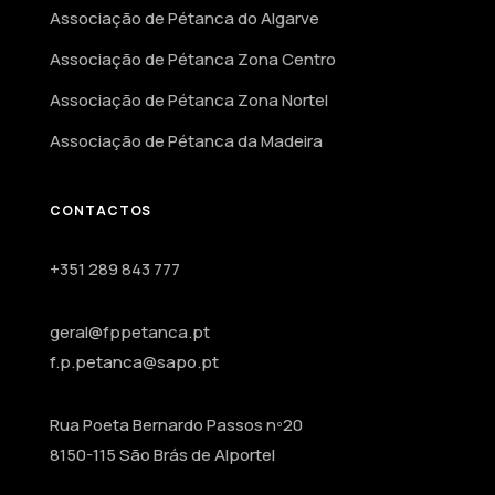
Associação de Pétanca do Algarve
Associação de Pétanca Zona Centro
Associação de Pétanca Zona Nortel
Associação de Pétanca da Madeira
CONTACTOS
+351 289 843 777
geral@fppetanca.pt
f.p.petanca@sapo.pt
Rua Poeta Bernardo Passos nº20
8150-115 São Brás de Alportel