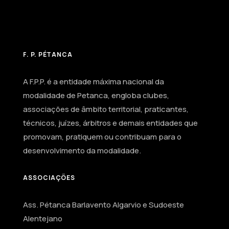
F. P. PÉTANCA
A F.P.P. é a entidade máxima nacional da
modalidade de Petanca, engloba clubes,
associações de âmbito territorial, praticantes,
técnicos, juízes, árbitros e demais entidades que
promovam, pratiquem ou contribuam para o
desenvolvimento da modalidade.
ASSOCIAÇÕES
Ass. Pétanca Barlavento Algarvio e Sudoeste
Alentejano