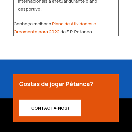
internacionais a efetuar durante o ano
desportivo.
Conheça melhor o
Plano de Atividades e
Orçamento para 2022
da F. P. Petanca.
Gostas de jogar Pétanca?
CONTACTA-NOS!