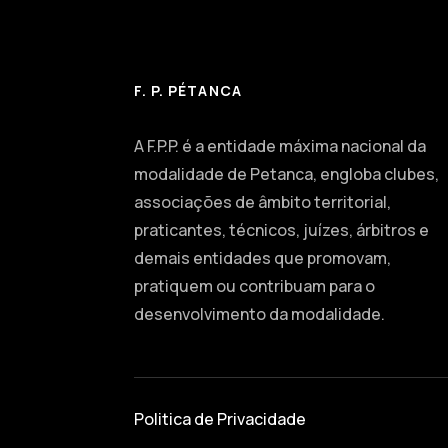
F. P. PÉTANCA
A F.P.P. é a entidade máxima nacional da
modalidade de Petanca, engloba clubes,
associações de âmbito territorial,
praticantes, técnicos, juízes, árbitros e
demais entidades que promovam,
pratiquem ou contribuam para o
desenvolvimento da modalidade.
Politica de Privacidade