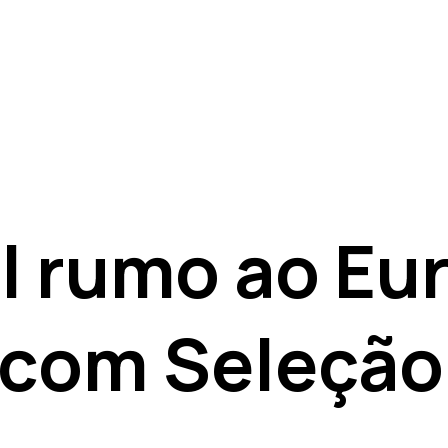
l rumo ao Eu
com Seleção