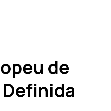
ropeu de
 Definida