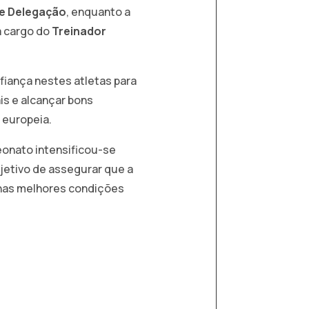
e Delegação
, enquanto a
a cargo do
Treinador
fiança nestes atletas para
ais e alcançar bons
 europeia.
onato intensificou-se
jetivo de assegurar que a
nas melhores condições