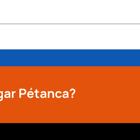
gar Pétanca?